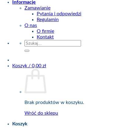
Informacje
Zamawianie
Pytania i odpowiedzi
Regulamin
O nas
O firmie
Kontakt
Szukaj:
Koszyk /
0,00
zł
Brak produktów w koszyku.
Wróć do sklepu
Koszyk