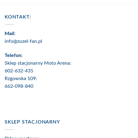
KONTAKT:
Mail:
info@zuzel-fan.pl
Telefon:
Sklep stacjonarny Moto Arena:
602-632-435
Rzgowska 109:
662-098-840
SKLEP STACJONARNY