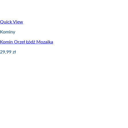
Quick View
Kominy
Komin Orzeł Łódź Mozaika
29,99
zł