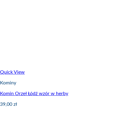
Quick View
Kominy
Komin Orzeł Łódź wzór w herby
39,00
zł