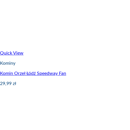
Quick View
Kominy
Komin Orzeł Łódź Speedway Fan
29,99
zł