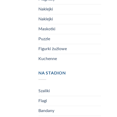
Naklejki
Naklejki
Maskotki
Puzzle
Figurki żużlowe
Kuchenne
NA STADION
Szaliki
Flagi
Bandany