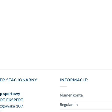
LEP STACJONARNY
INFORMACJE:
ep sportowy
Numer konta
RT EKSPERT
Regulamin
Rzgowska 109