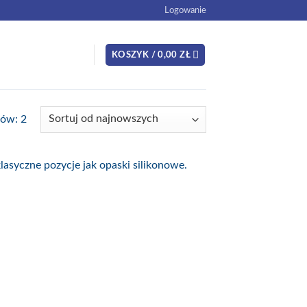
Logowanie
KOSZYK /
0,00
ZŁ
ków: 2
klasyczne pozycje jak opaski silikonowe.