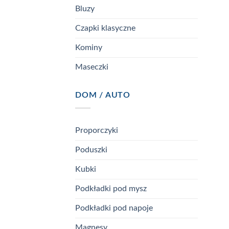
Bluzy
Czapki klasyczne
Kominy
Maseczki
DOM / AUTO
Proporczyki
Poduszki
Kubki
Podkładki pod mysz
Podkładki pod napoje
Magnesy