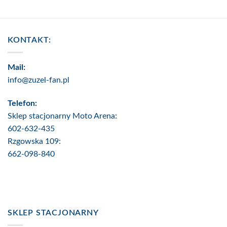
KONTAKT:
Mail:
info@zuzel-fan.pl
Telefon:
Sklep stacjonarny Moto Arena:
602-632-435
Rzgowska 109:
662-098-840
SKLEP STACJONARNY