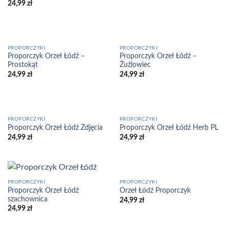
24,99
zł
PROPORCZYKI
PROPORCZYKI
Proporczyk Orzeł Łódź –
Proporczyk Orzeł Łódź –
Prostokąt
Żużlowiec
24,99
zł
24,99
zł
PROPORCZYKI
PROPORCZYKI
Proporczyk Orzeł Łódź Zdjęcia
Proporczyk Orzeł Łódź Herb PL
24,99
zł
24,99
zł
PROPORCZYKI
PROPORCZYKI
Proporczyk Orzeł Łódź
Orzeł Łódź Proporczyk
szachownica
24,99
zł
24,99
zł