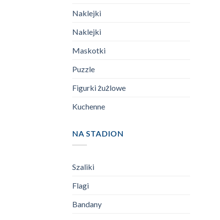
Naklejki
Naklejki
Maskotki
Puzzle
Figurki żużlowe
Kuchenne
NA STADION
Szaliki
Flagi
Bandany