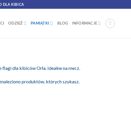
O DLA KIBICA
CI
ODZIEŻ
PAMIĄTKI
BLOG
INFORMACJE
 flagi dla kibiców Orła. Idealne na mecz.
znaleziono produktów, których szukasz.