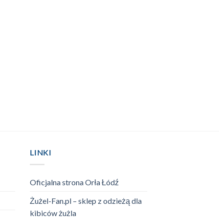
LINKI
Oficjalna strona Orła Łódź
Żużel-Fan.pl – sklep z odzieżą dla
kibiców żużla