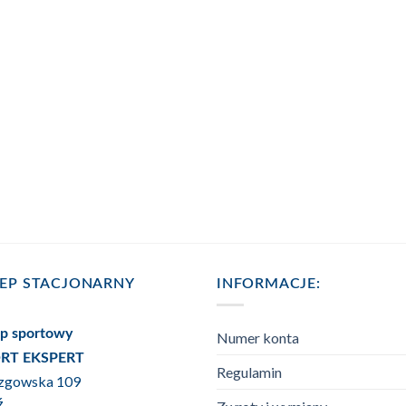
LEP STACJONARNY
INFORMACJE:
ep sportowy
Numer konta
RT EKSPERT
Regulamin
Rzgowska 109
ź