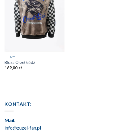
BLUZY
Bluza Orzeł Łódź
169,00
zł
KONTAKT:
Mail:
info@zuzel-fan.pl