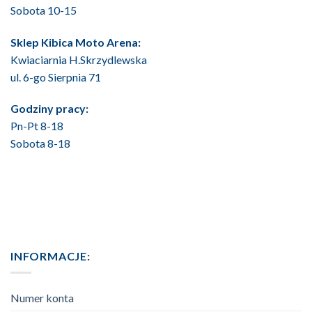
Sobota 10-15
Sklep Kibica Moto Arena:
Kwiaciarnia H.Skrzydlewska
ul. 6-go Sierpnia 71
Godziny pracy:
Pn-Pt 8-18
Sobota 8-18
INFORMACJE:
Numer konta