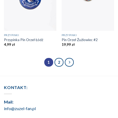
PRZYPINKI
PRZYPINKI
Przypinka Pin Orzeł Łódź
Pin Orzeł Żużlowiec #2
4,99
zł
19,99
zł
1
2
KONTAKT:
Mail:
info@zuzel-fan.pl