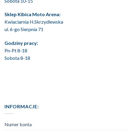
Sobota 10-15
Sklep Kibica Moto Arena:
Kwiaciarnia H.Skrzydlewska
ul. 6-go Sierpnia 71
Godziny pracy:
Pn-Pt 8-18
Sobota 8-18
INFORMACJE:
Numer konta