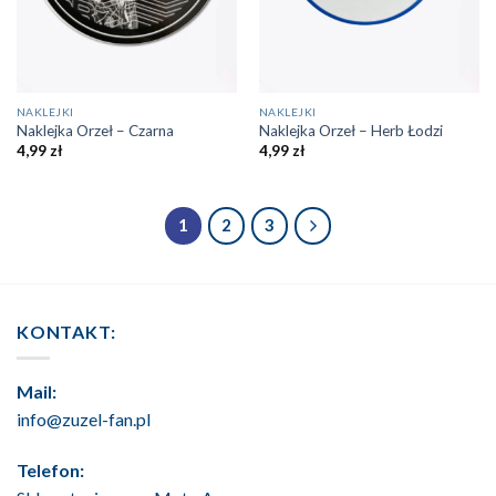
NAKLEJKI
NAKLEJKI
Naklejka Orzeł – Czarna
Naklejka Orzeł – Herb Łodzi
4,99
zł
4,99
zł
1
2
3
KONTAKT:
Mail:
info@zuzel-fan.pl
Telefon: