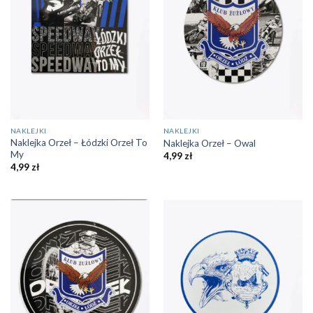
NAKLEJKI
NAKLEJKI
Naklejka Orzeł – Łódzki Orzeł To
Naklejka Orzeł – Owal
My
4,99
zł
4,99
zł