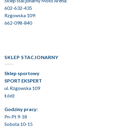
Sklep stacjonarny Moto Arena:
602-632-435
Rzgowska 109:
662-098-840
SKLEP STACJONARNY
Sklep sportowy
SPORT EKSPERT
ul. Rzgowska 109
Łódź
Godziny pracy:
Pn-Pt 9-18
Sobota 10-15