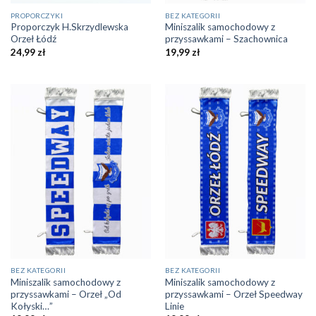
PROPORCZYKI
BEZ KATEGORII
Proporczyk H.Skrzydlewska
Miniszalik samochodowy z
Orzeł Łódź
przyssawkami – Szachownica
24,99
zł
19,99
zł
BEZ KATEGORII
BEZ KATEGORII
Miniszalik samochodowy z
Miniszalik samochodowy z
przyssawkami – Orzeł „Od
przyssawkami – Orzeł Speedway
Kołyski…”
Linie