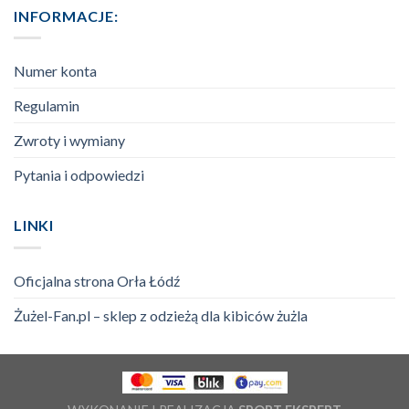
INFORMACJE:
Numer konta
Regulamin
Zwroty i wymiany
Pytania i odpowiedzi
LINKI
Oficjalna strona Orła Łódź
Żużel-Fan.pl – sklep z odzieżą dla kibiców żużla