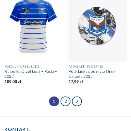
KOSZULKI ORZEŁ ŁÓDŹ
PODKŁADKI POD MYSZ
Koszulka Orzeł Łódź – Paski –
Podkładka pod mysz Orzeł
2023
Okrągła 2023
109,00
zł
17,99
zł
1
2
KONTAKT: