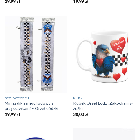
19,99
zł
19,99
zł
BEZ KATEGORII
KUBKI
Miniszalik samochodowy z
Kubek Orzeł Łódź „Zakochani w
przyssawkami – Orzeł Łódzki
żużlu”
19,99
zł
30,00
zł