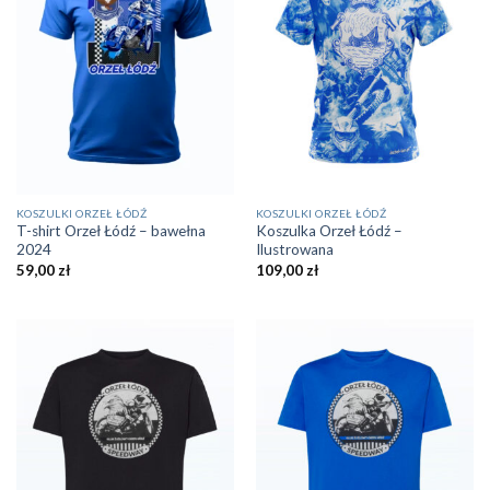
KOSZULKI ORZEŁ ŁÓDŹ
KOSZULKI ORZEŁ ŁÓDŹ
T-shirt Orzeł Łódź – bawełna
Koszulka Orzeł Łódź –
2024
Ilustrowana
59,00
zł
109,00
zł