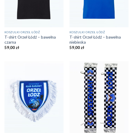
KOSZULKI ORZEŁ ŁÓDŹ
KOSZULKI ORZEŁ ŁÓDŹ
T-shirt Orzeł Łódź – bawełna
T-shirt Orzeł Łódź – bawełna
czarna
niebieska
59,00
zł
59,00
zł