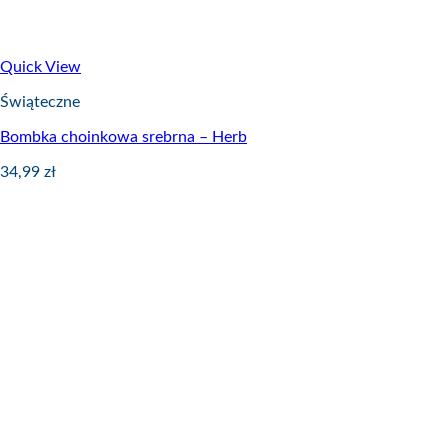
Quick View
Świąteczne
Bombka choinkowa srebrna – Herb
34,99
zł