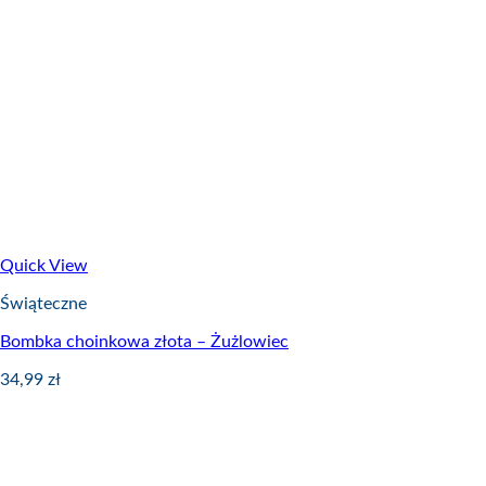
Quick View
Świąteczne
Bombka choinkowa złota – Żużlowiec
34,99
zł