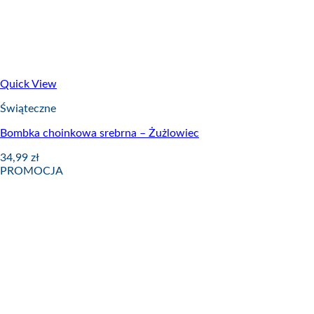
Quick View
Świąteczne
Bombka choinkowa srebrna – Żużlowiec
34,99
zł
PROMOCJA