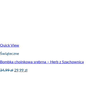
Quick View
Świąteczne
Bombka choinkowa srebrna – Herb z Szachownicą
34,99
zł
29,99
zł