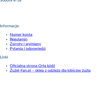
Sobota 8-18
Informacje:
Numer konta
Regulamin
Zwroty i wymiany
Pytania i odpowiedzi
Linki
Oficjalna strona Orła Łódź
Żużel-Fan.pl – sklep z odzieżą dla kibiców żużla