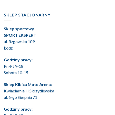
SKLEP STACJONARNY
Sklep sportowy
SPORT EKSPERT
ul. Rzgowska 109
Łódź
Godziny pracy:
Pn-Pt 9-18
Sobota 10-15
Sklep Kibica Moto Arena:
Kwiaciarnia H.Skrzydlewska
ul. 6-go Sierpnia 71
Godziny pracy: