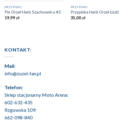
PRZYPINKI
PRZYPINKI
Pin Orzeł Herb Szachownica #2
Przypinka Herb Orzeł Łódź
19,99
zł
35,00
zł
KONTAKT:
Mail:
info@zuzel-fan.pl
Telefon:
Sklep stacjonarny Moto Arena:
602-632-435
Rzgowska 109:
662-098-840