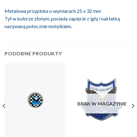
Metalowa przypinka o wymiarach 25 x 32 mm
Tył w kolorze złotym, posiada zapięcie z igłą i nakłatką
nazywaną potocznie motylkiem.
PODOBNE PRODUKTY
BRAK W MAGAZYNIE