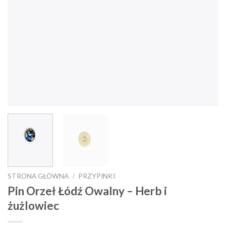
STRONA GŁÓWNA
/
PRZYPINKI
Pin Orzeł Łódź Owalny – Herb i
żużlowiec