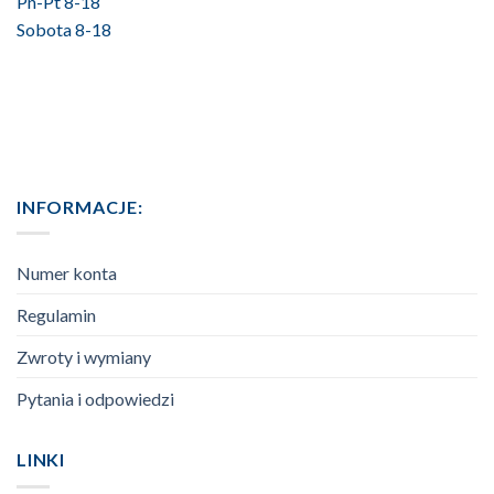
Pn-Pt 8-18
Sobota 8-18
INFORMACJE:
Numer konta
Regulamin
Zwroty i wymiany
Pytania i odpowiedzi
LINKI