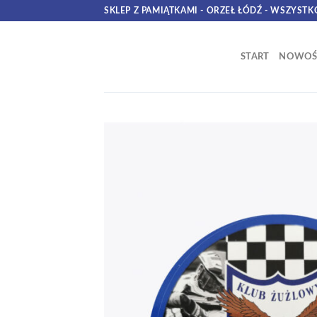
Skip
SKLEP Z PAMIĄTKAMI - ORZEŁ ŁÓDŹ - WSZYSTK
to
content
START
NOWOŚ