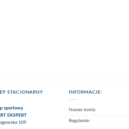
LEP STACJONARNY
INFORMACJE:
ep sportowy
Numer konta
RT EKSPERT
Regulamin
Rzgowska 109