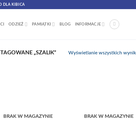
O DLA KIBICA
CI
ODZIEŻ
PAMIĄTKI
BLOG
INFORMACJE
TAGOWANE „SZALIK”
Wyświetlanie wszystkich wyni
BRAK W MAGAZYNIE
BRAK W MAGAZYNIE