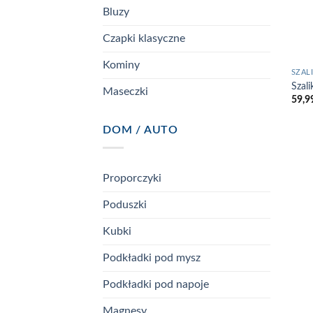
Bluzy
Czapki klasyczne
Kominy
SZALI
Szal
Maseczki
59,9
DOM / AUTO
Proporczyki
Poduszki
Kubki
Podkładki pod mysz
Podkładki pod napoje
Magnesy