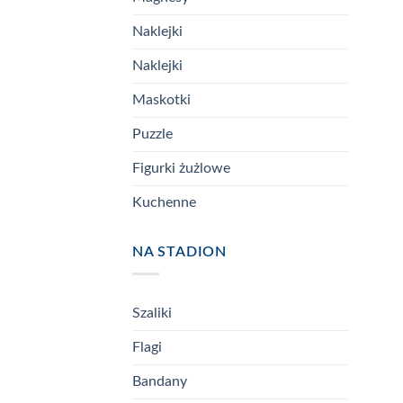
Naklejki
Naklejki
Maskotki
Puzzle
Figurki żużlowe
Kuchenne
NA STADION
Szaliki
Flagi
Bandany