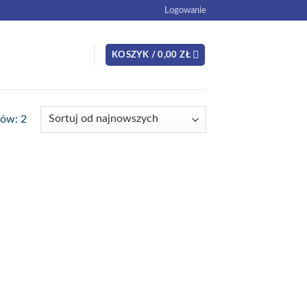
Logowanie
KOSZYK /
0,00
ZŁ
ków: 2