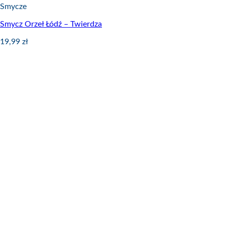
Smycze
Smycz Orzeł Łódź – Twierdza
19,99
zł