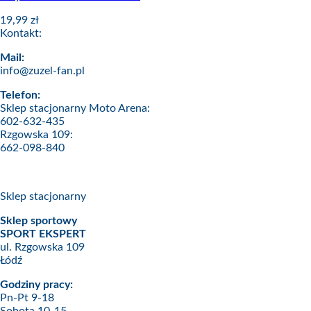
19,99
zł
Kontakt:
Mail:
info@zuzel-fan.pl
Telefon:
Sklep stacjonarny Moto Arena:
602-632-435
Rzgowska 109:
662-098-840
Sklep stacjonarny
Sklep sportowy
SPORT EKSPERT
ul. Rzgowska 109
Łódź
Godziny pracy:
Pn-Pt 9-18