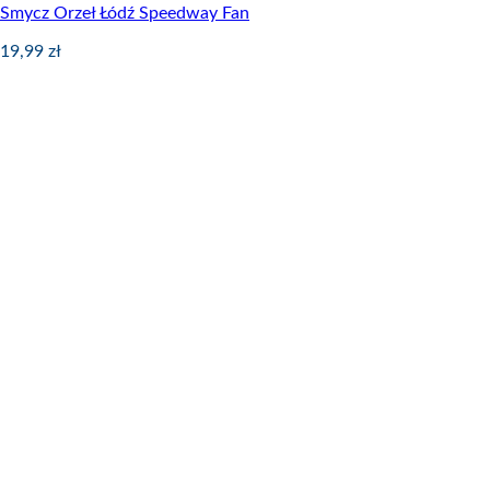
Smycz Orzeł Łódź Speedway Fan
19,99
zł