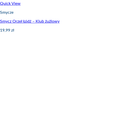
Quick View
Smycze
Smycz Orzeł Łódź – Klub żużlowy
19,99
zł