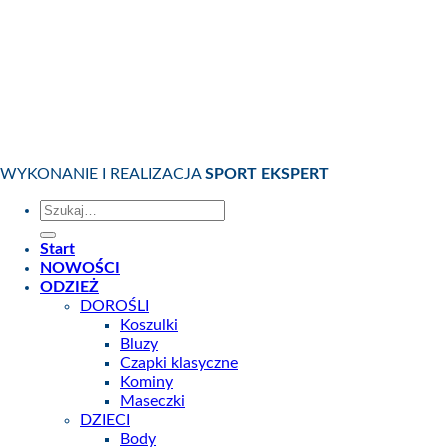
WYKONANIE I REALIZACJA
SPORT EKSPERT
Szukaj:
Start
NOWOŚCI
ODZIEŻ
DOROŚLI
Koszulki
Bluzy
Czapki klasyczne
Kominy
Maseczki
DZIECI
Body