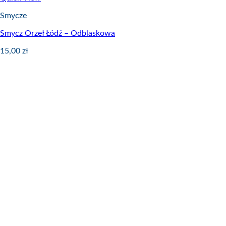
Smycze
Smycz Orzeł Łódź – Odblaskowa
15,00
zł