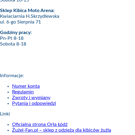
Sobota 10-15
Sklep Kibica Moto Arena:
Kwiaciarnia H.Skrzydlewska
ul. 6-go Sierpnia 71
Godziny pracy:
Pn-Pt 8-18
Sobota 8-18
Informacje:
Numer konta
Regulamin
Zwroty i wymiany
Pytania i odpowiedzi
Linki
Oficjalna strona Orła Łódź
Żużel-Fan.pl – sklep z odzieżą dla kibiców żużla