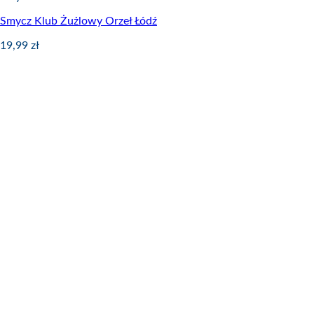
Smycz Klub Żużlowy Orzeł Łódź
19,99
zł