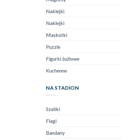
Naklejki
Naklejki
Maskotki
Puzzle
Figurki żużlowe
Kuchenne
NA STADION
Szaliki
Flagi
Bandany