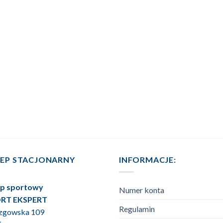
LEP STACJONARNY
INFORMACJE:
ep sportowy
Numer konta
RT EKSPERT
Regulamin
Rzgowska 109