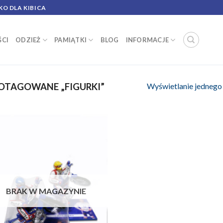
KO DLA KIBICA
CI
ODZIEŻ
PAMIĄTKI
BLOG
INFORMACJE
Wyświetlanie jednego
OTAGOWANE „FIGURKI”
BRAK W MAGAZYNIE