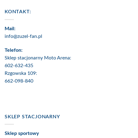
KONTAKT:
Mail:
info@zuzel-fan.pl
Telefon:
Sklep stacjonarny Moto Arena:
602-632-435
Rzgowska 109:
662-098-840
SKLEP STACJONARNY
Sklep sportowy