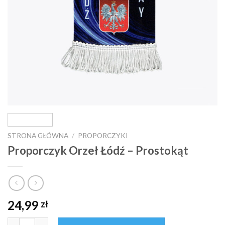
STRONA GŁÓWNA
/
PROPORCZYKI
Proporczyk Orzeł Łódź – Prostokąt
24,99
zł
ilość Proporczyk Orzeł Łódź - Prostokąt