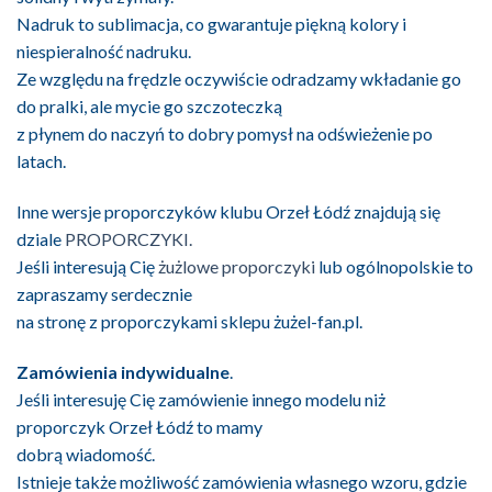
Nadruk to sublimacja, co gwarantuje piękną kolory i
niespieralność nadruku.
Ze względu na frędzle oczywiście odradzamy wkładanie go
do pralki, ale mycie go szczoteczką
z płynem do naczyń to dobry pomysł na odświeżenie po
latach.
Inne wersje proporczyków klubu Orzeł Łódź znajdują się
dziale
PROPORCZYKI.
Jeśli interesują Cię
żużlowe proporczyki
lub ogólnopolskie to
zapraszamy serdecznie
na stronę z proporczykami sklepu żużel-fan.pl.
Zamówienia indywidualne
.
Jeśli interesuję Cię zamówienie innego modelu niż
proporczyk Orzeł Łódź to mamy
dobrą wiadomość.
Istnieje także możliwość zamówienia własnego wzoru, gdzie