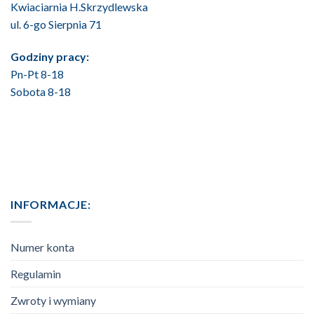
Kwiaciarnia H.Skrzydlewska
ul. 6-go Sierpnia 71
Godziny pracy:
Pn-Pt 8-18
Sobota 8-18
INFORMACJE:
Numer konta
Regulamin
Zwroty i wymiany