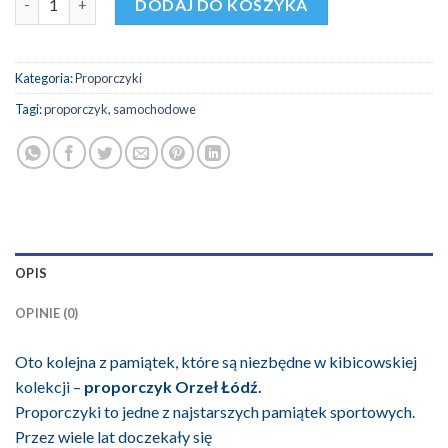
DODAJ DO KOSZYKA
Kategoria:
Proporczyki
Tagi:
proporczyk
,
samochodowe
OPIS
OPINIE (0)
Oto kolejna z pamiątek, które są niezbędne w kibicowskiej
kolekcji –
proporczyk Orzeł Łódź.
Proporczyki to jedne z najstarszych pamiątek sportowych.
Przez wiele lat doczekały się