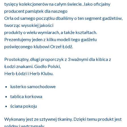
tysięcy kolekcjonerów na całym świecie. Jako oficjalny
producent pamiątek dla naszego
Orła od samego początku dbaliśmy o ten segment gadżetów,
tworząc wysokiej jakości
produkty o wielu wymiarach, a także kształtach.
Prezentujemy jeden z kilku modeli tego gadżetu
poświęconego klubowi Orzeł Łódź.
Prostokątny, długi proporczyk z 3 ważnymi dla kibica z
Łodzi znakami. Godło Polski,
Herb Łódzi i Herb Klubu.
lusterko samochodowe
tablica korkowa
ściana pokoju
Wykonany jest ze sztywnej tkaniny. Dzięki temu produkt jest
solidny i wytrzymały.