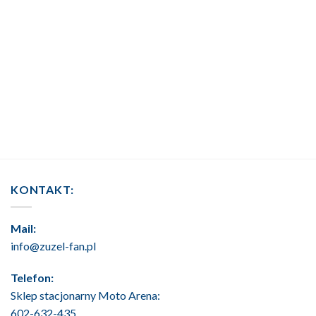
KONTAKT:
Mail:
info@zuzel-fan.pl
Telefon:
Sklep stacjonarny Moto Arena:
602-632-435