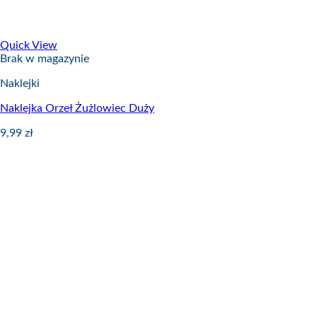
Quick View
Brak w magazynie
Naklejki
Naklejka Orzeł Żużlowiec Duży
9,99
zł