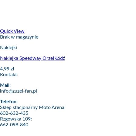
Quick View
Brak w magazynie
Naklejki
Naklejka Speedway Orzeł Łódź
4,99
zł
Kontakt:
Mail:
info@zuzel-fan.pl
Telefon:
Sklep stacjonarny Moto Arena:
602-632-435
Rzgowska 109:
662-098-840