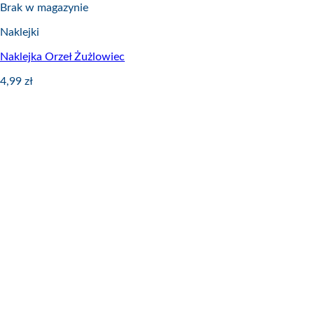
Brak w magazynie
Naklejki
Naklejka Orzeł Żużlowiec
4,99
zł