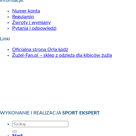
Informacje:
Numer konta
Regulamin
Zwroty i wymiany
Pytania i odpowiedzi
Linki
Oficjalna strona Orła Łódź
Żużel-Fan.pl – sklep z odzieżą dla kibiców żużla
WYKONANIE I REALIZACJA
SPORT EKSPERT
Szukaj:
Start