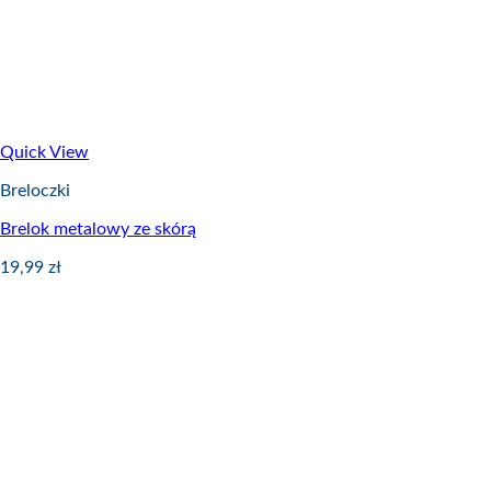
Quick View
Breloczki
Brelok metalowy ze skórą
19,99
zł