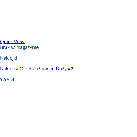
Quick View
Brak w magazynie
Naklejki
Naklejka Orzeł Żużlowiec Duży #2
9,99
zł