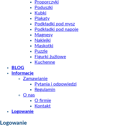
Proporczyki
Poduszki
Kubki
Plakaty
Podkładki pod mysz
Podkładki pod napoje
Magnesy
Naklejki
Maskotki
Puzzle
Figurki żużlowe
Kuchenne
BLOG
Informacje
Zamawianie
Pytania i odpowiedzi
Regulamin
O nas
O firmie
Kontakt
Logowanie
Logowanie