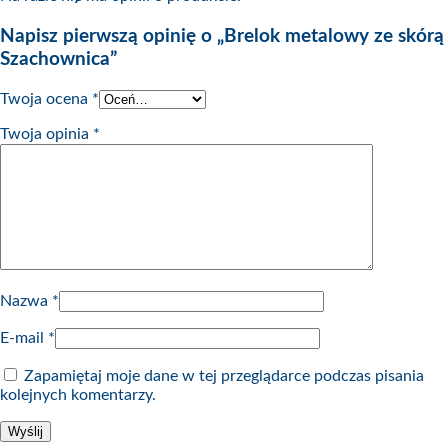
Napisz pierwszą opinię o „Brelok metalowy ze skórą
Szachownica”
Twoja ocena
*
Twoja opinia
*
Nazwa
*
E-mail
*
Zapamiętaj moje dane w tej przeglądarce podczas pisania
kolejnych komentarzy.