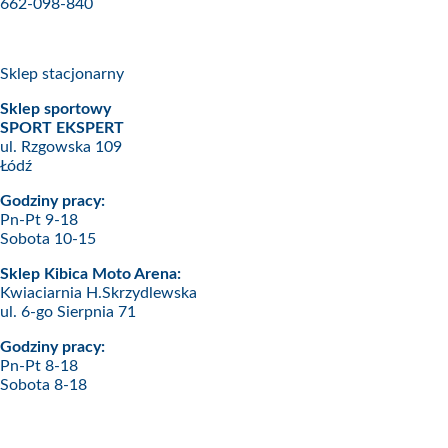
662-098-840
Sklep stacjonarny
Sklep sportowy
SPORT EKSPERT
ul. Rzgowska 109
Łódź
Godziny pracy:
Pn-Pt 9-18
Sobota 10-15
Sklep Kibica Moto Arena:
Kwiaciarnia H.Skrzydlewska
ul. 6-go Sierpnia 71
Godziny pracy:
Pn-Pt 8-18
Sobota 8-18