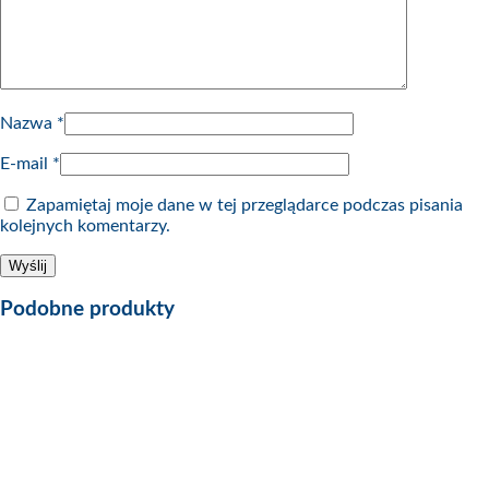
Nazwa
*
E-mail
*
Zapamiętaj moje dane w tej przeglądarce podczas pisania
kolejnych komentarzy.
Podobne produkty