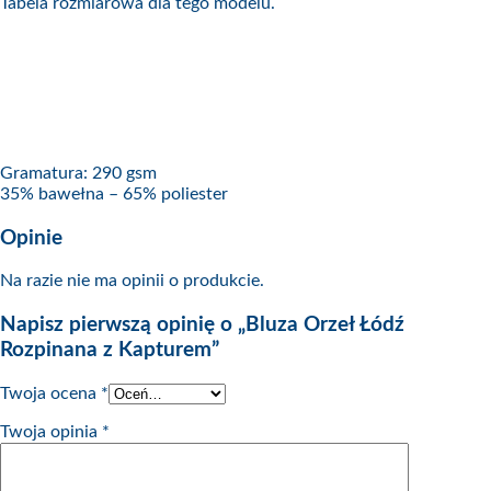
Tabela rozmiarowa dla tego modelu.
Gramatura: 290 gsm
35% bawełna – 65% poliester
Opinie
Na razie nie ma opinii o produkcie.
Napisz pierwszą opinię o „Bluza Orzeł Łódź
Rozpinana z Kapturem”
Twoja ocena
*
Twoja opinia
*