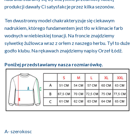
produkcji dawały Ci satysfakcje przez kilka sezonów.
Ten dwustronny model chakrakteryzuje się ciekawym
nadrukiem, którego fundamentem jest tło w klimacie farb
wodnych w niebieskiej tonacji. Na froncie znajdziemy
sylwetkę żużlowca wraz z orłem z naszego herbu. Tył to duże
godło klubu. Na rękawach znajdziemy napisy Orzeł Łódź.
Poniżej przedstawiamy nasza rozmiarówkę.
A- szerokosc