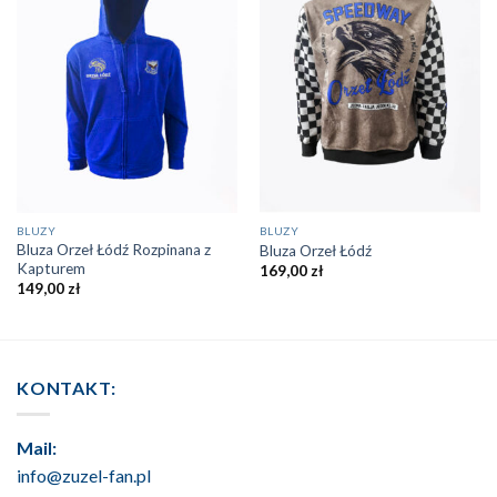
BLUZY
BLUZY
Bluza Orzeł Łódź Rozpinana z
Bluza Orzeł Łódź
Kapturem
169,00
zł
149,00
zł
KONTAKT:
Mail:
info@zuzel-fan.pl