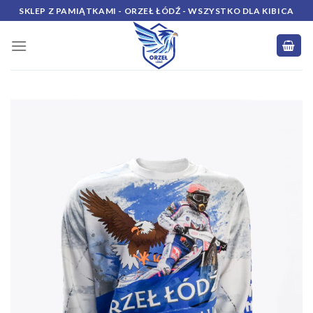
Skip
SKLEP Z PAMIĄTKAMI - ORZEŁ ŁÓDŹ - WSZYSTKO DLA KIBICA
to
content