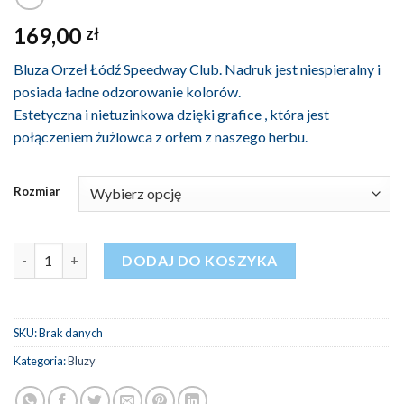
169,00
zł
Bluza Orzeł Łódź Speedway Club. Nadruk jest niespieralny i
posiada ładne odzorowanie kolorów.
Estetyczna i nietuzinkowa dzięki grafice , która jest
połączeniem żużlowca z orłem z naszego herbu.
Rozmiar
ilość Bluza sublimowana Orzeł Łódź
DODAJ DO KOSZYKA
SKU:
Brak danych
Kategoria:
Bluzy