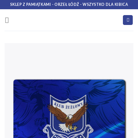
Skip
SKLEP Z PAMIĄTKAMI - ORZEŁ ŁÓDŹ - WSZYSTKO DLA KIBICA
to
content