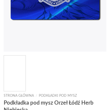
STRONA GŁÓWNA
/
PODKŁADKI POD MYSZ
Podkładka pod mysz Orzeł Łódź Herb