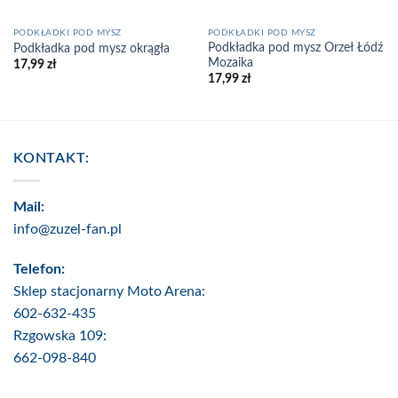
PODKŁADKI POD MYSZ
PODKŁADKI POD MYSZ
Podkładka pod mysz Orzeł Łódź
Podkładka pod mysz okrągła
Mozaika
17,99
zł
17,99
zł
KONTAKT:
Mail:
info@zuzel-fan.pl
Telefon:
Sklep stacjonarny Moto Arena:
602-632-435
Rzgowska 109:
662-098-840