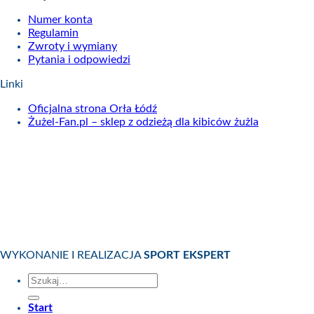
Numer konta
Regulamin
Zwroty i wymiany
Pytania i odpowiedzi
Linki
Oficjalna strona Orła Łódź
Żużel-Fan.pl – sklep z odzieżą dla kibiców żużla
WYKONANIE I REALIZACJA
SPORT EKSPERT
Szukaj:
Start