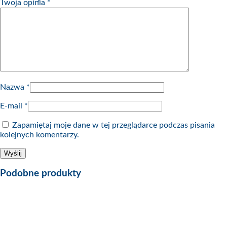
Twoja opinia
*
Nazwa
*
E-mail
*
Zapamiętaj moje dane w tej przeglądarce podczas pisania
kolejnych komentarzy.
Podobne produkty