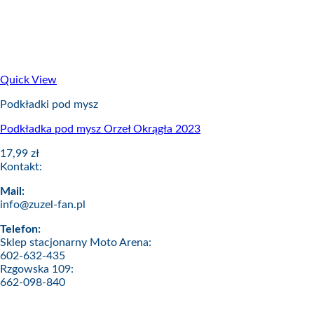
Quick View
Podkładki pod mysz
Podkładka pod mysz Orzeł Okrągła 2023
17,99
zł
Kontakt:
Mail:
info@zuzel-fan.pl
Telefon:
Sklep stacjonarny Moto Arena:
602-632-435
Rzgowska 109:
662-098-840