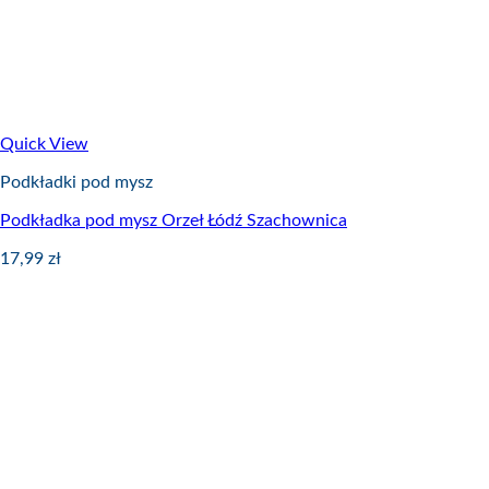
Quick View
Podkładki pod mysz
Podkładka pod mysz Orzeł Łódź Szachownica
17,99
zł