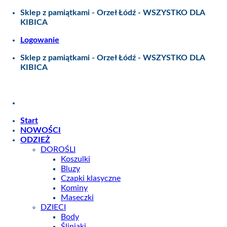
Skip
Sklep z pamiątkami - Orzeł Łódź - WSZYSTKO DLA
to
KIBICA
content
Logowanie
Sklep z pamiątkami - Orzeł Łódź - WSZYSTKO DLA
KIBICA
Start
NOWOŚCI
ODZIEŻ
DOROŚLI
Koszulki
Bluzy
Czapki klasyczne
Kominy
Maseczki
DZIECI
Body
Śliniaki