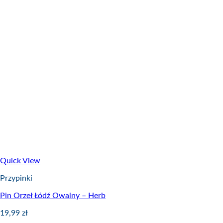
Quick View
Przypinki
Pin Orzeł Łódź Owalny – Herb
19,99
zł