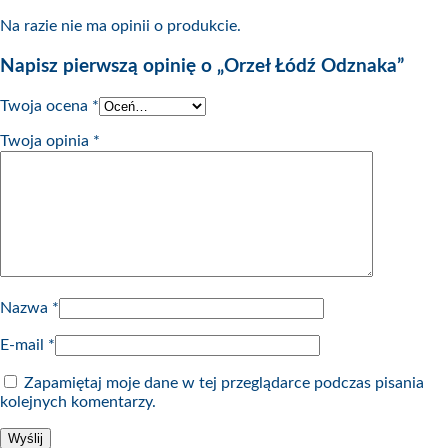
Na razie nie ma opinii o produkcie.
Napisz pierwszą opinię o „Orzeł Łódź Odznaka”
Twoja ocena
*
Twoja opinia
*
Nazwa
*
E-mail
*
Zapamiętaj moje dane w tej przeglądarce podczas pisania
kolejnych komentarzy.