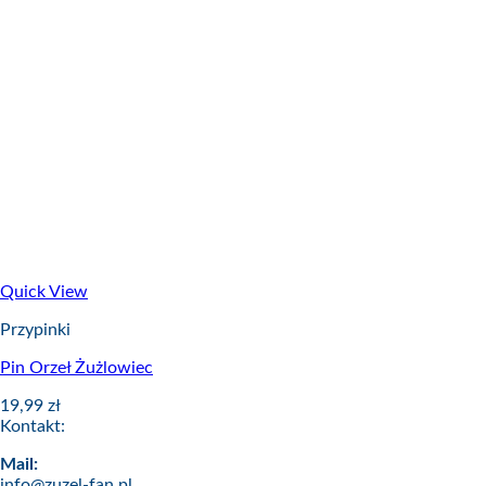
Quick View
Przypinki
Pin Orzeł Żużlowiec
19,99
zł
Kontakt:
Mail:
info@zuzel-fan.pl