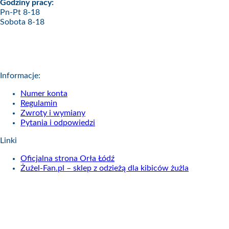
Godziny pracy:
Pn-Pt 8-18
Sobota 8-18
Informacje:
Numer konta
Regulamin
Zwroty i wymiany
Pytania i odpowiedzi
Linki
Oficjalna strona Orła Łódź
Żużel-Fan.pl – sklep z odzieżą dla kibiców żużla