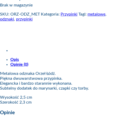
Brak w magazynie
SKU:
ORZ-ODZ_MET
Kategoria:
Przypinki
Tagi:
metalowe
,
odznaki
,
przypinki
Opis
Opinie (0)
Metalowa odznaka Orzeł Łódź.
Piękna dwuwarstwowa przypinka.
Elegancka i bardzo starannie wykonana.
Subtelny dodatek do marynarki, czapki czy torby.
Wysokość 2,5 cm
Szerokość 2,3 cm
Opinie