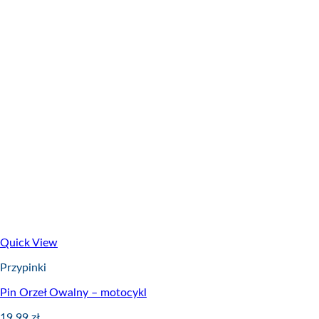
Quick View
Przypinki
Pin Orzeł Owalny – motocykl
19,99
zł