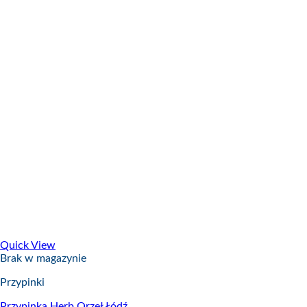
Quick View
Brak w magazynie
Przypinki
Przypinka Herb Orzeł Łódź