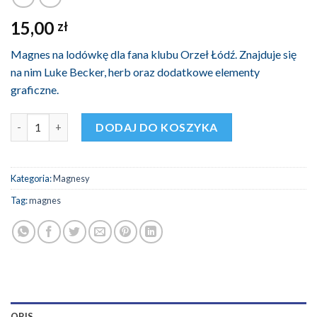
15,00
zł
Magnes na lodówkę dla fana klubu Orzeł Łódź. Znajduje się
na nim Luke Becker, herb oraz dodatkowe elementy
graficzne.
ilość Magnes Orzeł Łódź - Start
DODAJ DO KOSZYKA
Kategoria:
Magnesy
Tag:
magnes
OPIS