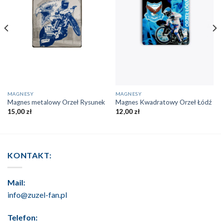
MAGNESY
MAGNESY
Magnes metalowy Orzeł Rysunek
Magnes Kwadratowy Orzeł Łódź
15,00
zł
12,00
zł
KONTAKT:
Mail:
info@zuzel-fan.pl
Telefon: