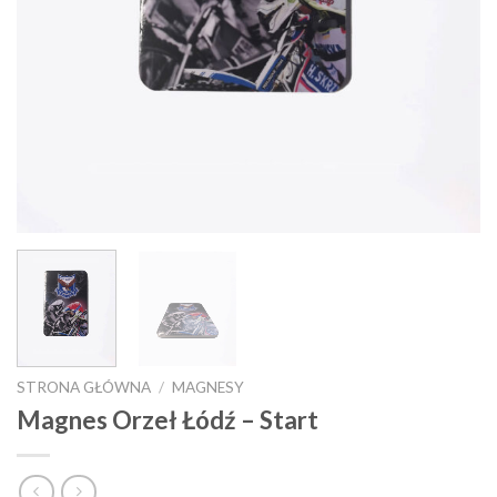
STRONA GŁÓWNA
/
MAGNESY
Magnes Orzeł Łódź – Start