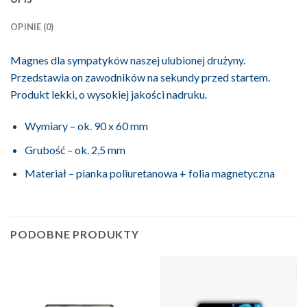
OPINIE (0)
Magnes dla sympatyków naszej ulubionej drużyny.
Przedstawia on zawodników na sekundy przed startem.
Produkt lekki, o wysokiej jakości nadruku.
Wymiary – ok. 90 x 60 mm
Grubość – ok. 2,5 mm
Materiał – pianka poliuretanowa + folia magnetyczna
PODOBNE PRODUKTY