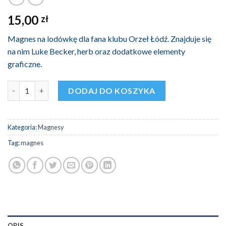
15,00
zł
Magnes na lodówkę dla fana klubu Orzeł Łódź. Znajduje się
na nim Luke Becker, herb oraz dodatkowe elementy
graficzne.
ilość Magnes Orzeł Łódź - Niebieski
DODAJ DO KOSZYKA
Kategoria:
Magnesy
Tag:
magnes
OPIS