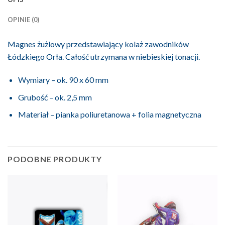
OPINIE (0)
Magnes żużlowy przedstawiający kolaż zawodników
Łódzkiego Orła. Całość utrzymana w niebieskiej tonacji.
Wymiary – ok. 90 x 60 mm
Grubość – ok. 2,5 mm
Materiał – pianka poliuretanowa + folia magnetyczna
PODOBNE PRODUKTY