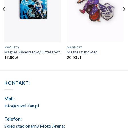
MAGNESY
MAGNESY
Magnes Kwadratowy Orzeł Łódź
Magnes żużlowiec
12,00
zł
20,00
zł
KONTAKT:
Mail:
info@zuzel-fan.pl
Telefon:
Sklep stacjonarny Moto Arena: