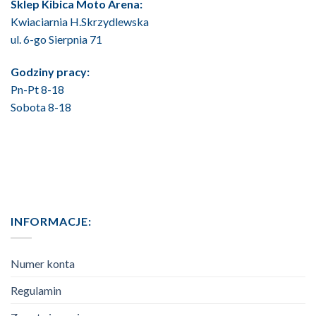
Sklep Kibica Moto Arena:
Kwiaciarnia H.Skrzydlewska
ul. 6-go Sierpnia 71
Godziny pracy:
Pn-Pt 8-18
Sobota 8-18
INFORMACJE:
Numer konta
Regulamin