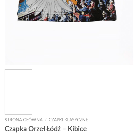
STRONA GŁÓWNA
/
CZAPKI KLASYCZNE
Czapka Orzeł Łódź – Kibice