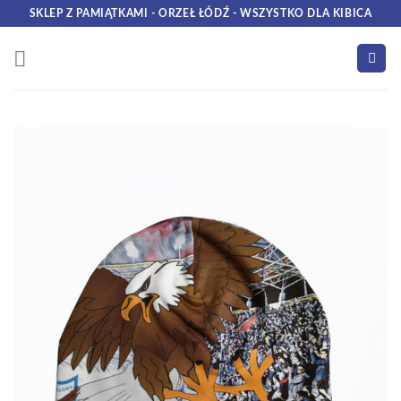
Skip
SKLEP Z PAMIĄTKAMI - ORZEŁ ŁÓDŹ - WSZYSTKO DLA KIBICA
to
content