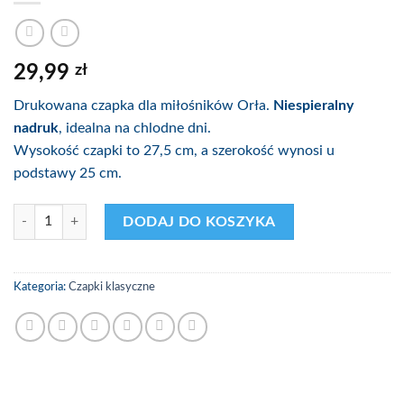
29,99
zł
Drukowana czapka dla miłośników Orła.
Niespieralny
nadruk
, idealna na chlodne dni.
Wysokość czapki to 27,5 cm, a szerokość wynosi u
podstawy 25 cm.
ilość Czapka Orzeł Łódź - Kibice
DODAJ DO KOSZYKA
Kategoria:
Czapki klasyczne