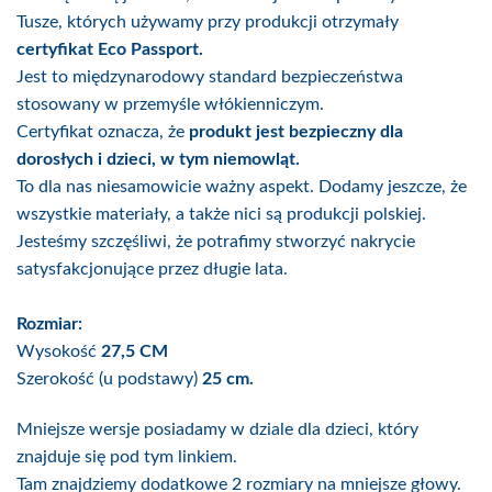
Tusze, których używamy przy produkcji otrzymały
certyfikat Eco Passport.
Jest to międzynarodowy standard bezpieczeństwa
stosowany w przemyśle włókienniczym.
Certyfikat oznacza, że
produkt jest bezpieczny dla
dorosłych i dzieci, w tym niemowląt.
To dla nas niesamowicie ważny aspekt. Dodamy jeszcze, że
wszystkie materiały, a także nici są produkcji polskiej.
Jesteśmy szczęśliwi, że potrafimy stworzyć nakrycie
satysfakcjonujące przez długie lata.
Rozmiar:
Wysokość
27,5 CM
Szerokość (u podstawy)
25 cm.
Mniejsze wersje posiadamy w dziale dla dzieci, który
znajduje się pod tym linkiem.
Tam znajdziemy dodatkowe 2 rozmiary na mniejsze głowy.