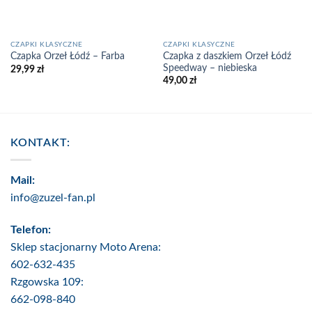
CZAPKI KLASYCZNE
CZAPKI KLASYCZNE
Czapka z daszkiem Orzeł Łódź
Czapka Orzeł Łódź – Farba
Speedway – niebieska
29,99
zł
49,00
zł
KONTAKT:
Mail:
info@zuzel-fan.pl
Telefon:
Sklep stacjonarny Moto Arena:
602-632-435
Rzgowska 109:
662-098-840