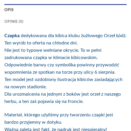
OPIS
OPINIE (0)
Czapka
dedykowana dla kibica klubu żużlowego Orzeł Łódź.
Ten wyrób to oferta na chłodne dni.
Nie jest to typowe wełniane okrycie. To w pełni
zadrukowana czapka w klimacie kibicowskim.
Odpowiednie barwy czy symbolika powinny przywodzić
wspomnienia ze spotkan na torze przy ulicy 6 sierpnia.
Ten model jest ozdobiony ilustracja kibiców zasiadających
na nowym stadionie.
Dla urozmaicenia na jednym z boków jest orzeł z naszego
herbu, a ten zaś pojawia się na froncie.
Materiał, którego użyliśmy przy tworzeniu czapki jest
bardzo przyjemny w dotyku.
Ważną zaletą jest fakt, że nadruk jest niespieralny!