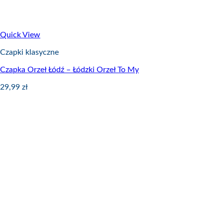
Quick View
Czapki klasyczne
Czapka Orzeł Łódź – Łódzki Orzeł To My
29,99
zł