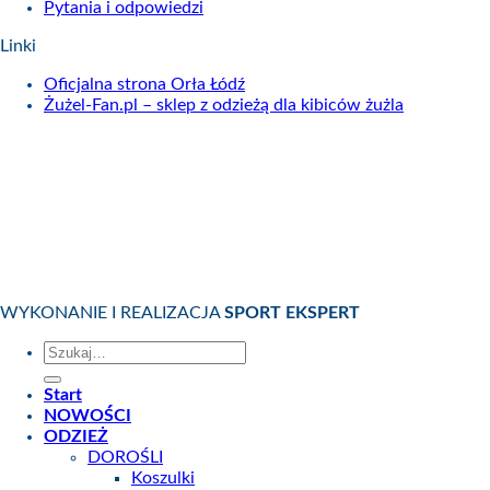
Pytania i odpowiedzi
Linki
Oficjalna strona Orła Łódź
Żużel-Fan.pl – sklep z odzieżą dla kibiców żużla
WYKONANIE I REALIZACJA
SPORT EKSPERT
Szukaj:
Start
NOWOŚCI
ODZIEŻ
DOROŚLI
Koszulki