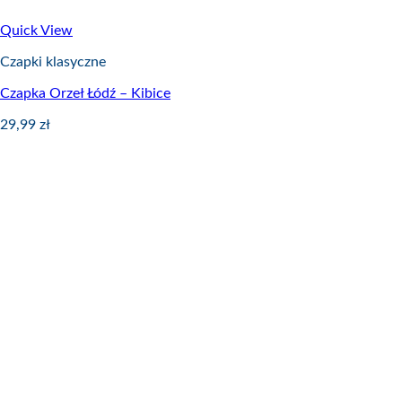
Quick View
Czapki klasyczne
Czapka Orzeł Łódź – Kibice
29,99
zł