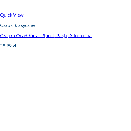
Quick View
Czapki klasyczne
Czapka Orzeł Łódź – Sport, Pasja, Adrenalina
29,99
zł