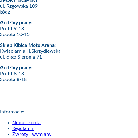
SPORT EKSPERT
ul. Rzgowska 109
Łódź
Godziny pracy:
Pn-Pt 9-18
Sobota 10-15
Sklep Kibica Moto Arena:
Kwiaciarnia H.Skrzydlewska
ul. 6-go Sierpnia 71
Godziny pracy:
Pn-Pt 8-18
Sobota 8-18
Informacje:
Numer konta
Regulamin
Zwroty i wymiany