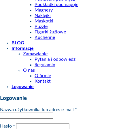
Podkładki pod napoje
Magnesy
Naklejki
Maskotki
Puzzle
Figurki żużlowe
Kuchenne
BLOG
Informacje
Zamawianie
Pytania i odpowiedzi
Regulamin
O nas
O firmie
Kontakt
Logowanie
Logowanie
Nazwa użytkownika lub adres e-mail
*
Hasło
*