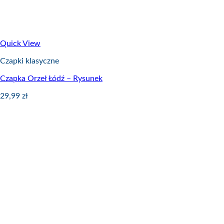
Quick View
Czapki klasyczne
Czapka Orzeł Łódź – Rysunek
29,99
zł