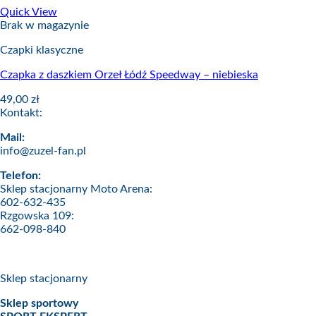
Quick View
Brak w magazynie
Czapki klasyczne
Czapka z daszkiem Orzeł Łódź Speedway – niebieska
49,00
zł
Kontakt:
Mail:
info@zuzel-fan.pl
Telefon:
Sklep stacjonarny Moto Arena:
602-632-435
Rzgowska 109:
662-098-840
Sklep stacjonarny
Sklep sportowy