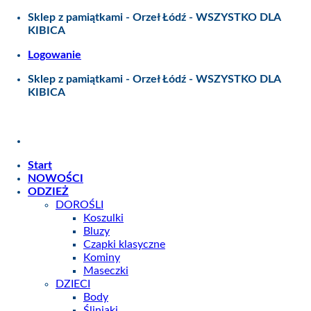
Skip
Sklep z pamiątkami - Orzeł Łódź - WSZYSTKO DLA
to
KIBICA
content
Logowanie
Sklep z pamiątkami - Orzeł Łódź - WSZYSTKO DLA
KIBICA
Start
NOWOŚCI
ODZIEŻ
DOROŚLI
Koszulki
Bluzy
Czapki klasyczne
Kominy
Maseczki
DZIECI
Body
Śliniaki