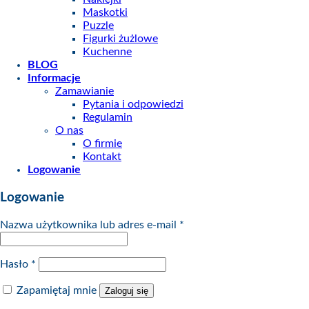
Maskotki
Puzzle
Figurki żużlowe
Kuchenne
BLOG
Informacje
Zamawianie
Pytania i odpowiedzi
Regulamin
O nas
O firmie
Kontakt
Logowanie
Logowanie
Nazwa użytkownika lub adres e-mail
*
Hasło
*
Zapamiętaj mnie
Zaloguj się