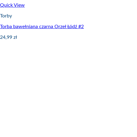
Quick View
Torby
Torba bawełniana czarna Orzeł Łódź #2
24,99
zł