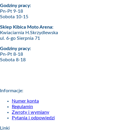
Godziny pracy:
Pn-Pt 9-18
Sobota 10-15
Sklep Kibica Moto Arena:
Kwiaciarnia H.Skrzydlewska
ul. 6-go Sierpnia 71
Godziny pracy:
Pn-Pt 8-18
Sobota 8-18
Informacje:
Numer konta
Regulamin
Zwroty i wymiany
Pytania i odpowiedzi
Linki