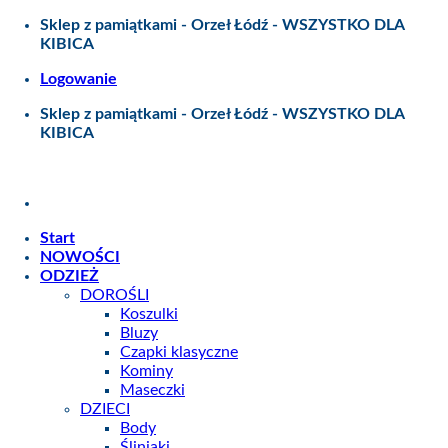
Skip
Sklep z pamiątkami - Orzeł Łódź - WSZYSTKO DLA
to
KIBICA
content
Logowanie
Sklep z pamiątkami - Orzeł Łódź - WSZYSTKO DLA
KIBICA
Start
NOWOŚCI
ODZIEŻ
DOROŚLI
Koszulki
Bluzy
Czapki klasyczne
Kominy
Maseczki
DZIECI
Body
Śliniaki