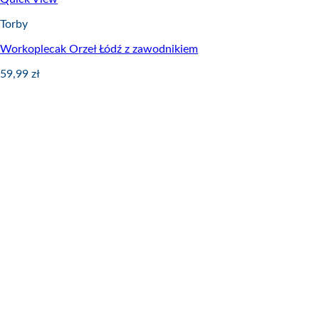
Torby
Workoplecak Orzeł Łódź z zawodnikiem
59,99
zł