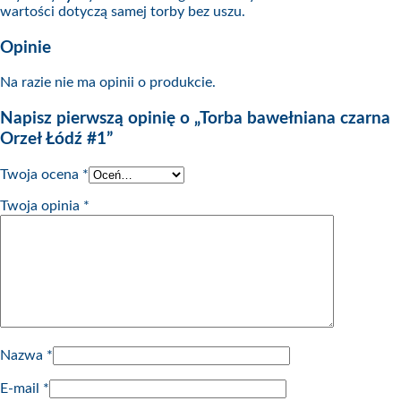
wartości dotyczą samej torby bez uszu.
Opinie
Na razie nie ma opinii o produkcie.
Napisz pierwszą opinię o „Torba bawełniana czarna
Orzeł Łódź #1”
Twoja ocena
*
Twoja opinia
*
Nazwa
*
E-mail
*