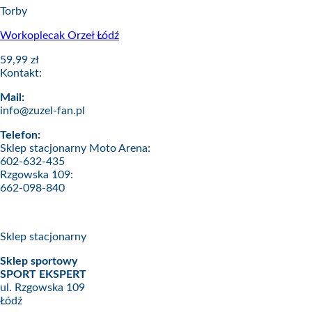
Torby
Workoplecak Orzeł Łódź
59,99
zł
Kontakt:
Mail:
info@zuzel-fan.pl
Telefon:
Sklep stacjonarny Moto Arena:
602-632-435
Rzgowska 109:
662-098-840
Sklep stacjonarny
Sklep sportowy
SPORT EKSPERT
ul. Rzgowska 109
Łódź