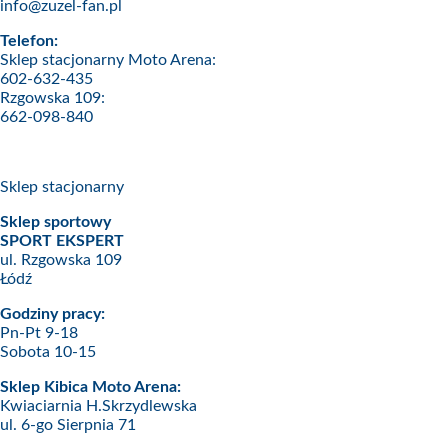
info@zuzel-fan.pl
Telefon:
Sklep stacjonarny Moto Arena:
602-632-435
Rzgowska 109:
662-098-840
Sklep stacjonarny
Sklep sportowy
SPORT EKSPERT
ul. Rzgowska 109
Łódź
Godziny pracy:
Pn-Pt 9-18
Sobota 10-15
Sklep Kibica Moto Arena:
Kwiaciarnia H.Skrzydlewska
ul. 6-go Sierpnia 71