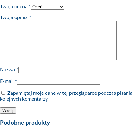
Twoja ocena
*
Twoja opinia
*
Nazwa
*
E-mail
*
Zapamiętaj moje dane w tej przeglądarce podczas pisania
kolejnych komentarzy.
Podobne produkty