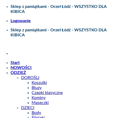
Skip
Sklep z pamiątkami - Orzeł Łódź - WSZYSTKO DLA
to
KIBICA
content
Logowanie
Sklep z pamiątkami - Orzeł Łódź - WSZYSTKO DLA
KIBICA
Start
NOWOŚCI
ODZIEŻ
DOROŚLI
Koszulki
Bluzy
Czapki klasyczne
Kominy
Maseczki
DZIECI
Body
Śliniaki