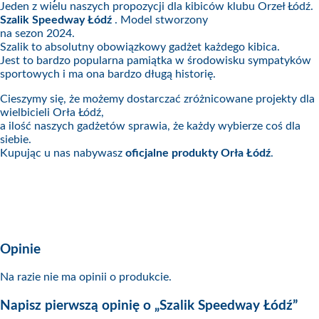
Jeden z wielu naszych propozycji dla kibiców klubu Orzeł Łódź.
Szalik Speedway Łódź
. Model stworzony
na sezon 2024.
Szalik to absolutny obowiązkowy gadżet każdego kibica.
Jest to bardzo popularna pamiątka w środowisku sympatyków
sportowych i ma ona bardzo długą historię.
Cieszymy się, że możemy dostarczać zróżnicowane projekty dla
wielbicieli Orła Łódź,
a ilość naszych gadżetów sprawia, że każdy wybierze coś dla
siebie.
Kupując u nas nabywasz
oficjalne produkty Orła Łódź
.
Opinie
Na razie nie ma opinii o produkcie.
Napisz pierwszą opinię o „Szalik Speedway Łódź”