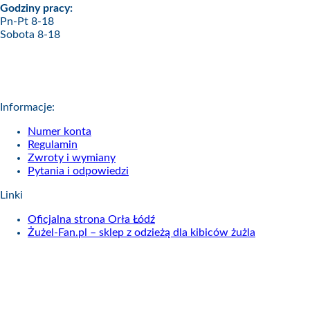
Godziny pracy:
Pn-Pt 8-18
Sobota 8-18
Informacje:
Numer konta
Regulamin
Zwroty i wymiany
Pytania i odpowiedzi
Linki
Oficjalna strona Orła Łódź
Żużel-Fan.pl – sklep z odzieżą dla kibiców żużla