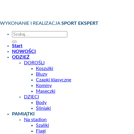
WYKONANIE I REALIZACJA
SPORT EKSPERT
Szukaj:
Start
NOWOŚCI
ODZIEŻ
DOROŚLI
Koszulki
Bluzy
Czapki klasyczne
Kominy
Maseczki
DZIECI
Body
Śliniaki
PAMIĄTKI
Na stadion
Szaliki
Flagi