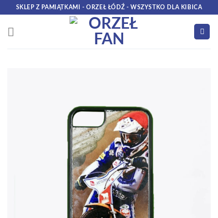
Skip
SKLEP Z PAMIĄTKAMI - ORZEŁ ŁÓDŹ - WSZYSTKO DLA KIBICA
to
content