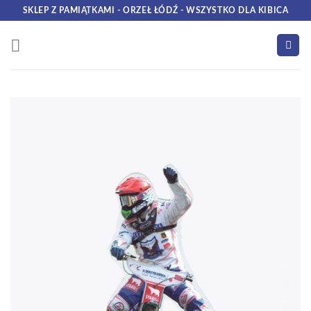
Skip
SKLEP Z PAMIĄTKAMI - ORZEŁ ŁÓDŹ - WSZYSTKO DLA KIBICA
to
content