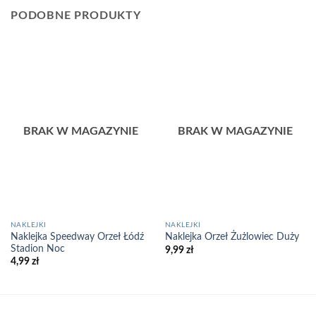
PODOBNE PRODUKTY
BRAK W MAGAZYNIE
BRAK W MAGAZYNIE
NAKLEJKI
NAKLEJKI
Naklejka Speedway Orzeł Łódź
Naklejka Orzeł Żużlowiec Duży
Stadion Noc
9,99
zł
4,99
zł