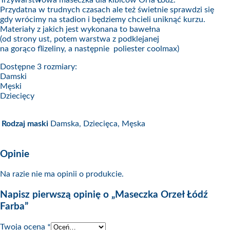
Przydatna w trudnych czasach ale też świetnie sprawdzi się
gdy wrócimy na stadion i będziemy chcieli uniknąć kurzu.
Materiały z jakich jest wykonana to bawełna
(od strony ust, potem warstwa z podklejanej
na gorąco flizeliny, a następnie poliester coolmax)
Dostępne 3 rozmiary:
Damski
Męski
Dziecięcy
Rodzaj maski
Damska, Dziecięca, Męska
Opinie
Na razie nie ma opinii o produkcie.
Napisz pierwszą opinię o „Maseczka Orzeł Łódź
Farba”
Twoja ocena
*