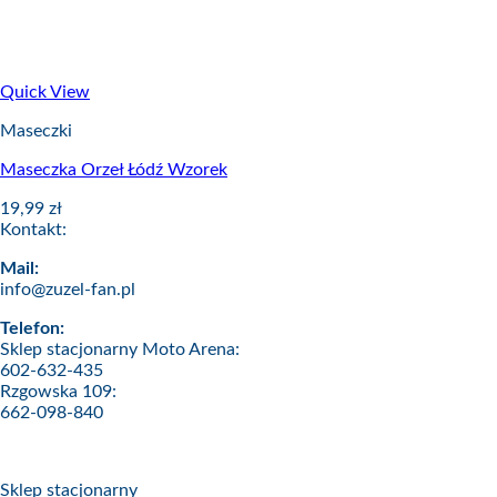
Quick View
Maseczki
Maseczka Orzeł Łódź Wzorek
19,99
zł
Kontakt:
Mail:
info@zuzel-fan.pl
Telefon:
Sklep stacjonarny Moto Arena:
602-632-435
Rzgowska 109:
662-098-840
Sklep stacjonarny