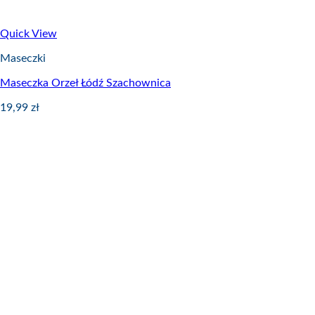
Quick View
Maseczki
Maseczka Orzeł Łódź Szachownica
19,99
zł