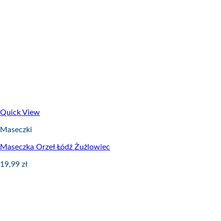
Quick View
Maseczki
Maseczka Orzeł Łódź Żużlowiec
19,99
zł