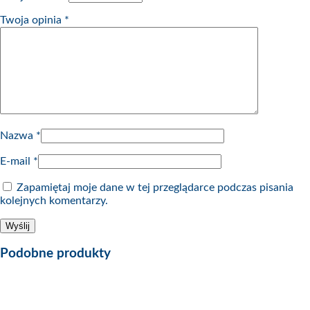
Twoja opinia
*
Nazwa
*
E-mail
*
Zapamiętaj moje dane w tej przeglądarce podczas pisania
kolejnych komentarzy.
Podobne produkty