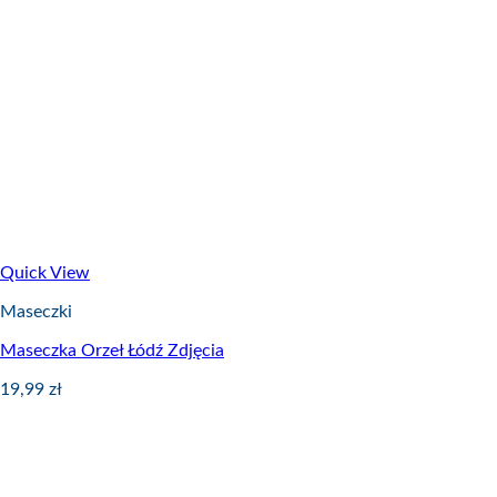
Quick View
Maseczki
Maseczka Orzeł Łódź Zdjęcia
19,99
zł