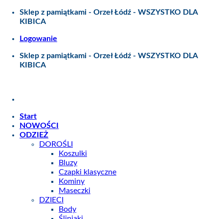
Skip
Sklep z pamiątkami - Orzeł Łódź - WSZYSTKO DLA
to
KIBICA
content
Logowanie
Sklep z pamiątkami - Orzeł Łódź - WSZYSTKO DLA
KIBICA
Start
NOWOŚCI
ODZIEŻ
DOROŚLI
Koszulki
Bluzy
Czapki klasyczne
Kominy
Maseczki
DZIECI
Body
Śliniaki