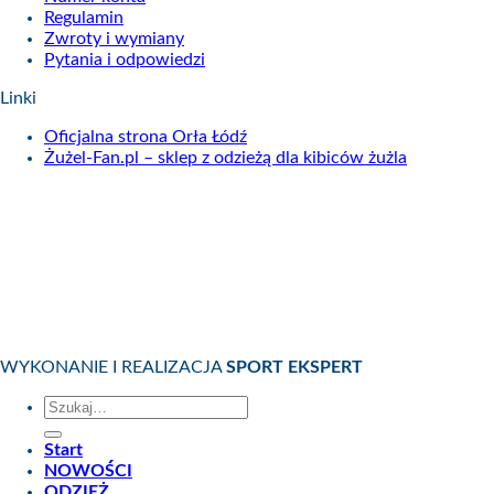
Regulamin
Zwroty i wymiany
Pytania i odpowiedzi
Linki
Oficjalna strona Orła Łódź
Żużel-Fan.pl – sklep z odzieżą dla kibiców żużla
WYKONANIE I REALIZACJA
SPORT EKSPERT
Szukaj:
Start
NOWOŚCI
ODZIEŻ