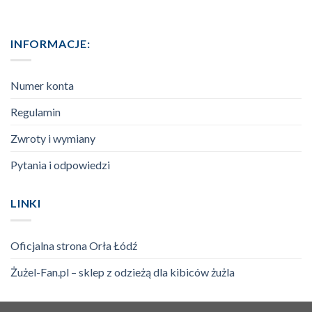
INFORMACJE:
Numer konta
Regulamin
Zwroty i wymiany
Pytania i odpowiedzi
LINKI
Oficjalna strona Orła Łódź
Żużel-Fan.pl – sklep z odzieżą dla kibiców żużla