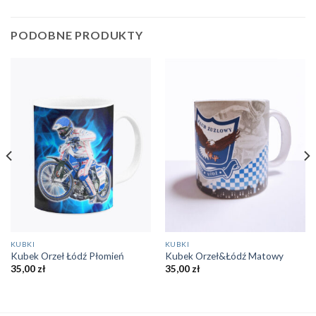
PODOBNE PRODUKTY
KUBKI
KUBKI
Kubek Orzeł Łódź Płomień
Kubek Orzeł&Łódź Matowy
35,00
zł
35,00
zł