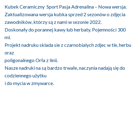
Kubek Ceramiczny Sport Pasja Adrenalina – Nowa wersja.
Zaktualizowana wersja kubka sprzed 2 sezonów o zdjęcia
zawodników, którzy są z nami w sezonie 2022.
Doskonały do porannej kawy lub herbaty. Pojemności 300
ml.
Projekt nadruku sklada sie z czarnobialych zdjec w tle, herbu
oraz
poligonalnego Orła z linii.
Nasze nadruki na są bardzo trwałe, naczynia nadają się do
codziennego użytku
i do mycia w zmywarce.