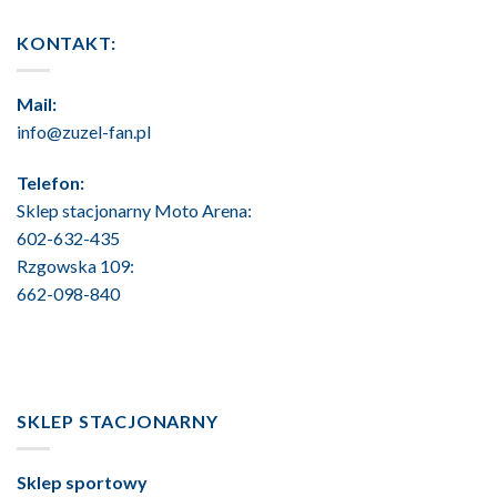
KONTAKT:
Mail:
info@zuzel-fan.pl
Telefon:
Sklep stacjonarny Moto Arena:
602-632-435
Rzgowska 109:
662-098-840
SKLEP STACJONARNY
Sklep sportowy