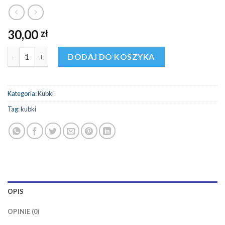
30,00
zł
ilość Kubek Orzeł Sport Pasja Adrenalina 2022
DODAJ DO KOSZYKA
Kategoria:
Kubki
Tag:
kubki
OPIS
OPINIE (0)