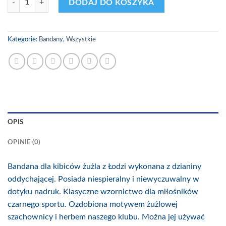
DODAJ DO KOSZYKA
Kategorie:
Bandany
,
Wszystkie
OPIS
OPINIE (0)
Bandana dla kibiców żużla z Łodzi wykonana z dzianiny
oddychającej. Posiada niespieralny i niewyczuwalny w
dotyku nadruk. Klasyczne wzornictwo dla miłośników
czarnego sportu. Ozdobiona motywem żużlowej
szachownicy i herbem naszego klubu. Można jej używać