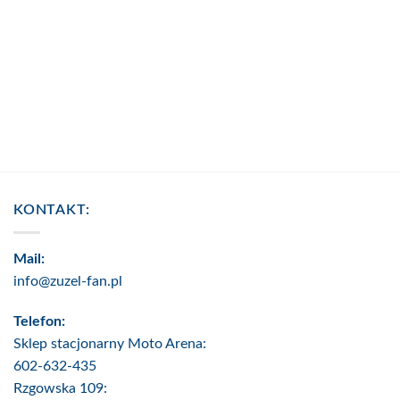
KONTAKT:
Mail:
info@zuzel-fan.pl
Telefon:
Sklep stacjonarny Moto Arena:
602-632-435
Rzgowska 109: