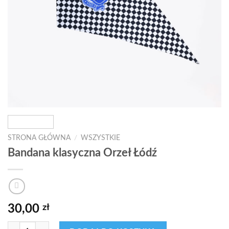
STRONA GŁÓWNA
/
WSZYSTKIE
Bandana klasyczna Orzeł Łódź
30,00
zł
ilość Bandana klasyczna Orzeł Łódź