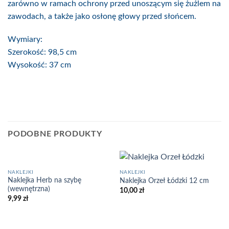
zarówno w ramach ochrony przed unoszącym się żużlem na
zawodach, a także jako osłonę głowy przed słońcem.
Wymiary:
Szerokość: 98,5 cm
Wysokość: 37 cm
PODOBNE PRODUKTY
NAKLEJKI
NAKLEJKI
Naklejka Herb na szybę
Naklejka Orzeł Łódzki 12 cm
(wewnętrzna)
10,00
zł
9,99
zł