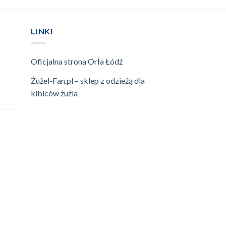
LINKI
Oficjalna strona Orła Łódź
Żużel-Fan.pl – sklep z odzieżą dla
kibiców żużla